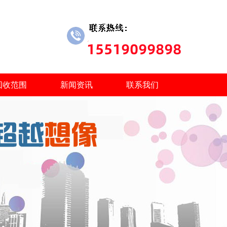
回收范围
新闻资讯
联系我们