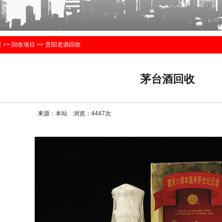
页
>>
回收项目
>>
贵阳老酒回收
茅台酒回收
来源：本站 浏览：
4447
次