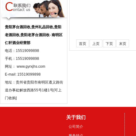
贵阳茅台酒回收,贵州礼品回收,贵阳
老酒回收,贵阳老茅台酒回收- 南明区
仁轩酒业经营部
首页
上页
下页
末页
电话：15519099898
手机：15519099898
网址： www.gyrxjhs.com
E-mail: 15519099898
地址：贵州省贵阳市南明区遵义路街
道办事处解放西路55号1楼1号[可上
门收购]
关于我们
公司简介
服务特点