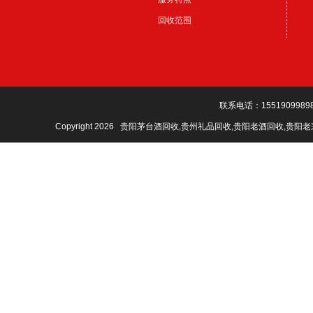
回收范围
联系电话：1551909989
Copyright 2026 贵阳茅台酒回收,贵州礼品回收,贵阳老酒回收